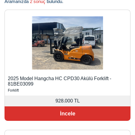
Aramanızda
2 sonuç
bulundu.
2025 Model Hangcha HC CPD30 Akülü Forklift -
81BE03099
Forklift
928.000 TL
İncele