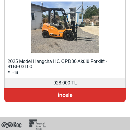
2025 Model Hangcha HC CPD30 Akülü Forklift -
81BE03100
Forklift
928.000 TL
İncele