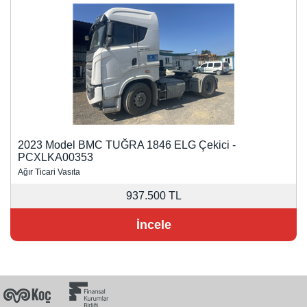
2023 Model BMC TUĞRA 1846 ELG Çekici -
PCXLKA00353
Ağır Ticari Vasıta
937.500 TL
İncele